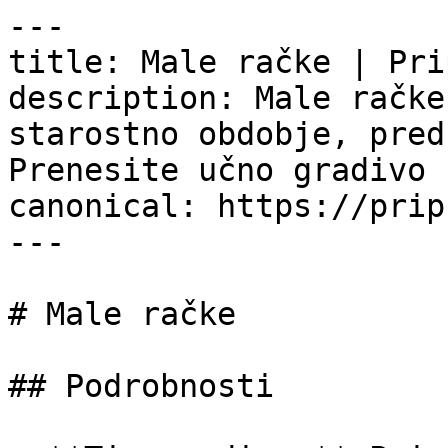
---

title: Male račke | Pri
description: Male račke
starostno obdobje, pred
Prenesite učno gradivo 
canonical: https://prip
---

# Male račke

## Podrobnosti
