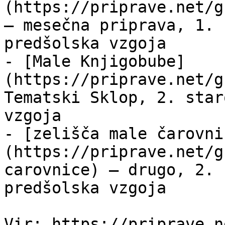
(https://priprave.net/g
— mesečna priprava, 1. 
predšolska vzgoja

- [Male Knjigobube]
(https://priprave.net/g
Tematski Sklop, 2. star
vzgoja

- [zelišča male čarovni
(https://priprave.net/g
carovnice) — drugo, 2. 
predšolska vzgoja
