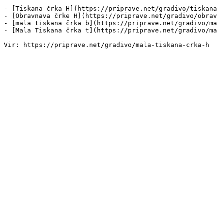
- [Tiskana črka H](https://priprave.net/gradivo/tiskana
- [Obravnava črke H](https://priprave.net/gradivo/obrav
- [mala tiskana črka b](https://priprave.net/gradivo/ma
- [Mala Tiskana črka t](https://priprave.net/gradivo/ma