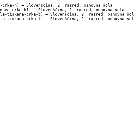
-crka-h) — Slovenščina, 2. razred, osnovna šola

nava-crke-h1) — Slovenščina, 2. razred, osnovna šola

la-tiskana-crka-b) — Slovenščina, 2. razred, osnovna šol
la-tiskana-crka-t) — Slovenščina, 2. razred, osnovna šol