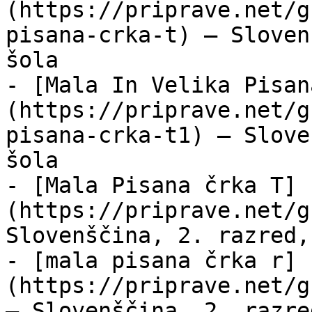
(https://priprave.net/g
pisana-crka-t) — Sloven
šola

- [Mala In Velika Pisan
(https://priprave.net/g
pisana-crka-t1) — Slove
šola

- [Mala Pisana črka T]
(https://priprave.net/g
Slovenščina, 2. razred,
- [mala pisana črka r]
(https://priprave.net/g
— Slovenščina, 2. razre