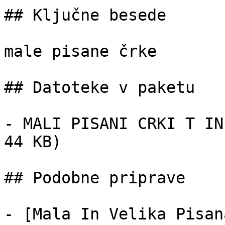
## Ključne besede

male pisane črke

## Datoteke v paketu

- MALI PISANI CRKI T IN
44 KB)

## Podobne priprave

- [Mala In Velika Pisan