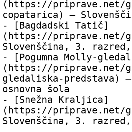
(https://priprave.net/g
copatarica) — Slovenšči
- [Bagdadski Tatič]
(https://priprave.net/g
Slovenščina, 3. razred,
- [Pogumna Molly-gledal
(https://priprave.net/g
gledaliska-predstava) —
osnovna šola

- [Snežna Kraljica]
(https://priprave.net/g
Slovenščina, 3. razred,