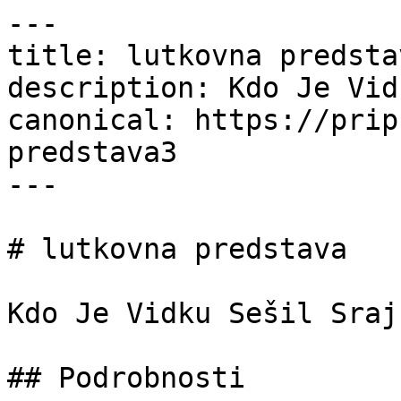
---

title: lutkovna predsta
description: Kdo Je Vid
canonical: https://prip
predstava3

---

# lutkovna predstava

Kdo Je Vidku Sešil Srajč
## Podrobnosti
