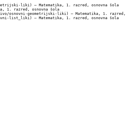
etrijski-liki) — Matematika, 1. razred, osnovna šola

a, 1. razred, osnovna šola

ivo/osnovni-geometrijski-liki) — Matematika, 1. razred, 
vni-list_liki) — Matematika, 1. razred, osnovna šola
