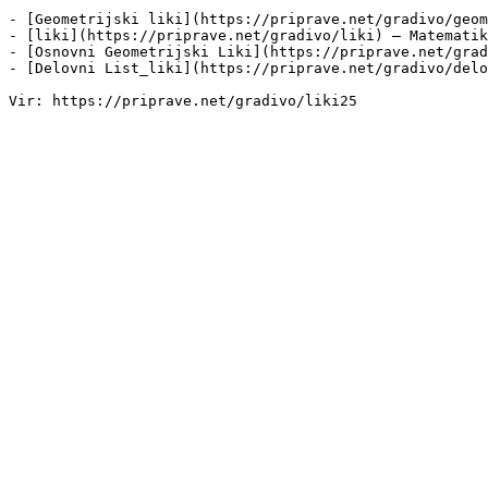
- [Geometrijski liki](https://priprave.net/gradivo/geom
- [liki](https://priprave.net/gradivo/liki) — Matematik
- [Osnovni Geometrijski Liki](https://priprave.net/grad
- [Delovni List_liki](https://priprave.net/gradivo/delo