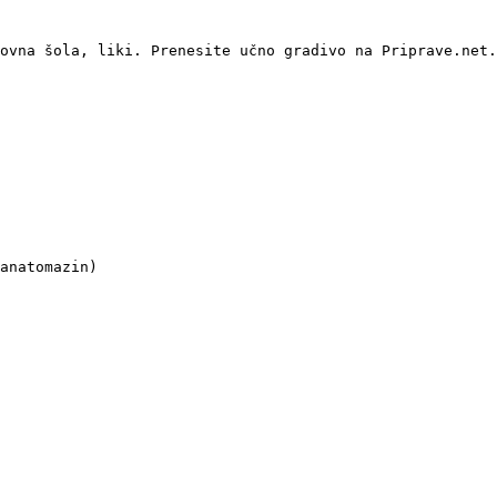
ovna šola, liki. Prenesite učno gradivo na Priprave.net.

anatomazin)
