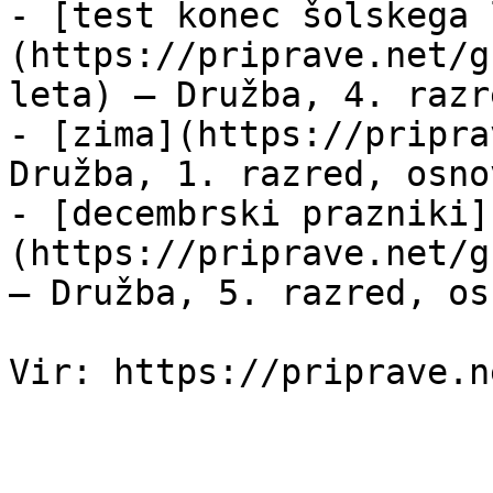
- [test konec šolskega 
(https://priprave.net/g
leta) — Družba, 4. razr
- [zima](https://pripra
Družba, 1. razred, osno
- [decembrski prazniki]
(https://priprave.net/g
— Družba, 5. razred, os