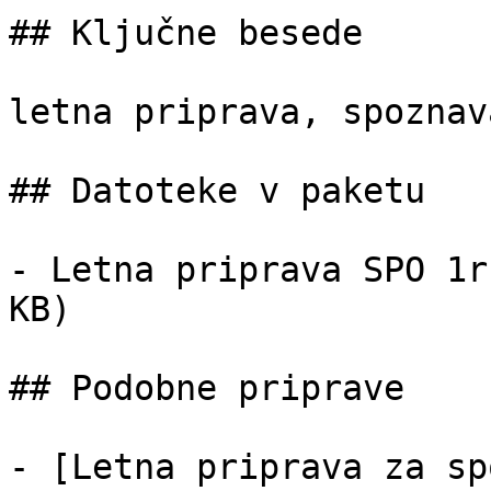
## Ključne besede

letna priprava, spoznav
## Datoteke v paketu

- Letna priprava SPO 1r
KB)

## Podobne priprave

- [Letna priprava za sp