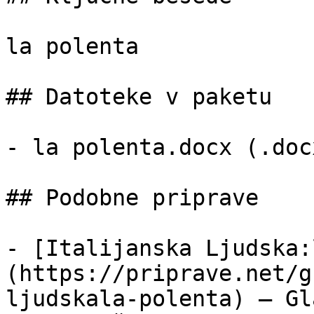
la polenta

## Datoteke v paketu

- la polenta.docx (.doc
## Podobne priprave

- [Italijanska Ljudska:
(https://priprave.net/g
ljudskala-polenta) — Gl