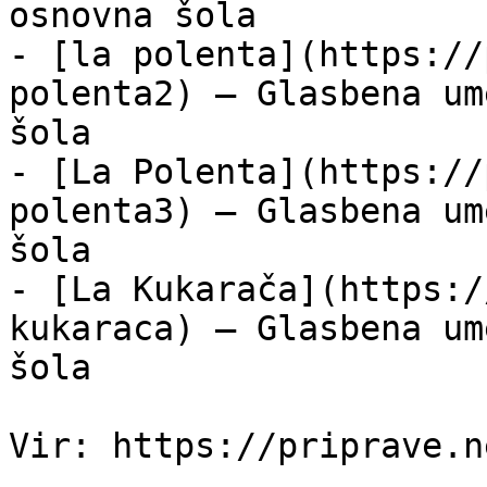
osnovna šola

- [la polenta](https://
polenta2) — Glasbena um
šola

- [La Polenta](https://
polenta3) — Glasbena um
šola

- [La Kukarača](https:/
kukaraca) — Glasbena um
šola
