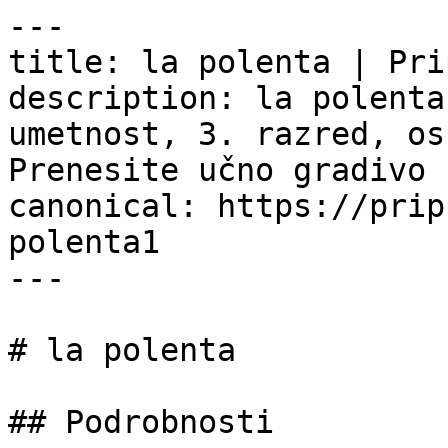
---

title: la polenta | Pri
description: la polenta
umetnost, 3. razred, os
Prenesite učno gradivo 
canonical: https://prip
polenta1

---

# la polenta

## Podrobnosti
