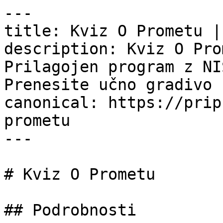
---

title: Kviz O Prometu |
description: Kviz O Pro
Prilagojen program z NI
Prenesite učno gradivo 
canonical: https://prip
prometu

---

# Kviz O Prometu

## Podrobnosti
