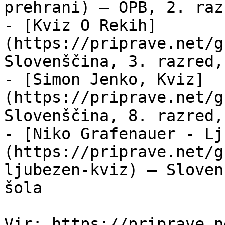
prehrani) — OPB, 2. raz
- [Kviz O Rekih]
(https://priprave.net/g
Slovenščina, 3. razred,
- [Simon Jenko, Kviz]
(https://priprave.net/g
Slovenščina, 8. razred,
- [Niko Grafenauer - Lj
(https://priprave.net/g
ljubezen-kviz) — Sloven
šola
