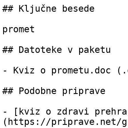
## Ključne besede

promet

## Datoteke v paketu

- Kviz o prometu.doc (.
## Podobne priprave

- [kviz o zdravi prehra
(https://priprave.net/g