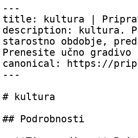
---

title: kultura | Pripra
description: kultura. P
starostno obdobje, pred
Prenesite učno gradivo 
canonical: https://prip
---

# kultura

## Podrobnosti
