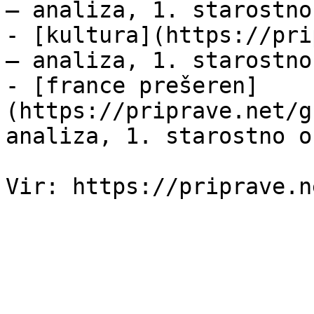
— analiza, 1. starostno
- [kultura](https://pri
— analiza, 1. starostno
- [france prešeren]
(https://priprave.net/g
analiza, 1. starostno o