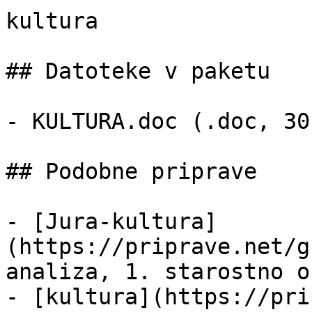
kultura

## Datoteke v paketu

- KULTURA.doc (.doc, 30 
## Podobne priprave

- [Jura-kultura]
(https://priprave.net/g
analiza, 1. starostno o
- [kultura](https://pri