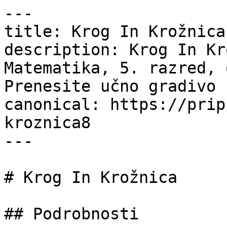
---

title: Krog In Krožnica
description: Krog In Kr
Matematika, 5. razred, 
Prenesite učno gradivo 
canonical: https://prip
kroznica8

---

# Krog In Krožnica

## Podrobnosti
