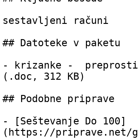
sestavljeni računi 

## Datoteke v paketu

- krizanke -  preprosti
(.doc, 312 KB)

## Podobne priprave

- [Seštevanje Do 100]
(https://priprave.net/g