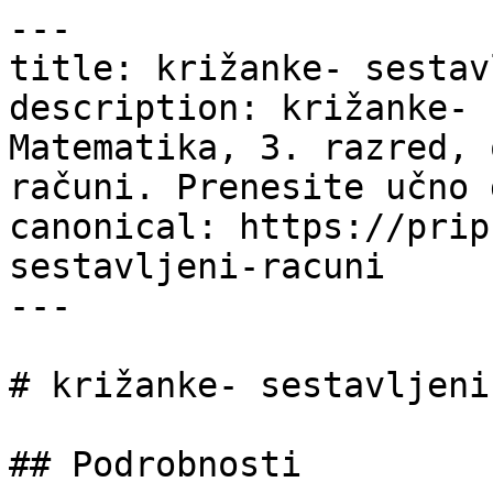
---

title: križanke- sestav
description: križanke- 
Matematika, 3. razred, 
računi. Prenesite učno 
canonical: https://prip
sestavljeni-racuni

---

# križanke- sestavljeni
## Podrobnosti
