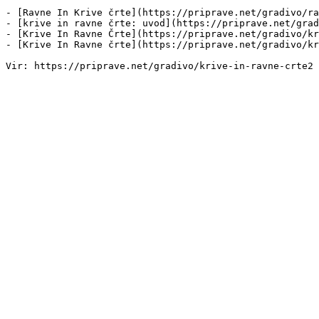
- [Ravne In Krive črte](https://priprave.net/gradivo/ra
- [krive in ravne črte: uvod](https://priprave.net/grad
- [Krive In Ravne Črte](https://priprave.net/gradivo/kr
- [Krive In Ravne črte](https://priprave.net/gradivo/kr