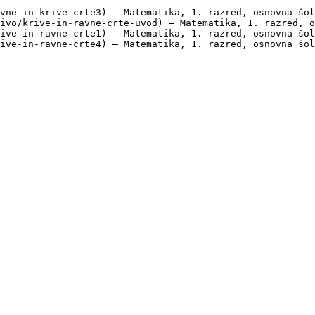
vne-in-krive-crte3) — Matematika, 1. razred, osnovna šol
ivo/krive-in-ravne-crte-uvod) — Matematika, 1. razred, o
ive-in-ravne-crte1) — Matematika, 1. razred, osnovna šol
ive-in-ravne-crte4) — Matematika, 1. razred, osnovna šol