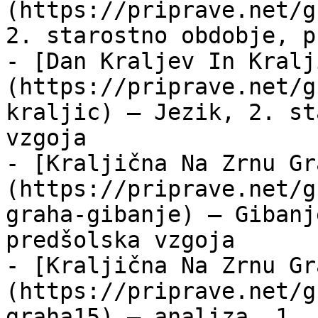
(https://priprave.net/g
2. starostno obdobje, p
- [Dan Kraljev In Kralj
(https://priprave.net/g
kraljic) — Jezik, 2. st
vzgoja

- [Kraljična Na Zrnu Gr
(https://priprave.net/g
graha-gibanje) — Gibanj
predšolska vzgoja

- [Kraljična Na Zrnu Gr
(https://priprave.net/g
graha15) — analiza, 1. 