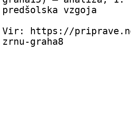
predšolska vzgoja

Vir: https://priprave.n