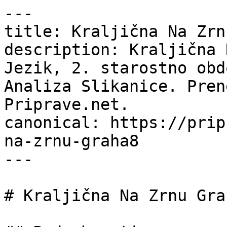
---

title: Kraljična Na Zrn
description: Kraljična 
Jezik, 2. starostno obd
Analiza Slikanice. Pren
Priprave.net.

canonical: https://prip
na-zrnu-graha8

---

# Kraljična Na Zrnu Grah