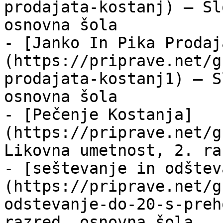
prodajata-kostanj) — Sl
osnovna šola

- [Janko In Pika Prodaj
(https://priprave.net/g
prodajata-kostanj1) — S
osnovna šola

- [Pečenje Kostanja]
(https://priprave.net/g
Likovna umetnost, 2. ra
- [seštevanje in odštev
(https://priprave.net/g
odstevanje-do-20-s-preh
razred, osnovna šola
