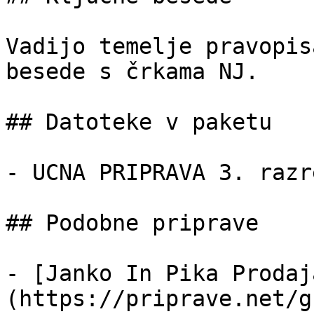
Vadijo temelje pravopis
besede s črkama NJ.

## Datoteke v paketu

- UCNA PRIPRAVA 3. razr
## Podobne priprave

- [Janko In Pika Prodaj
(https://priprave.net/g