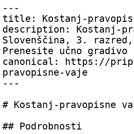
---

title: Kostanj-pravopis
description: Kostanj-pr
Slovenščina, 3. razred,
Prenesite učno gradivo 
canonical: https://prip
pravopisne-vaje

---

# Kostanj-pravopisne vaj
## Podrobnosti
