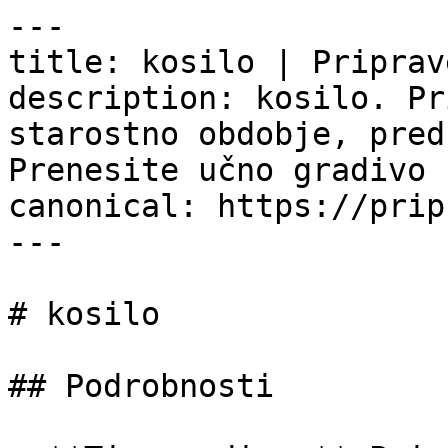
---

title: kosilo | Priprav
description: kosilo. Pr
starostno obdobje, pred
Prenesite učno gradivo 
canonical: https://prip
---

# kosilo

## Podrobnosti
