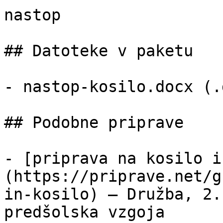
nastop

## Datoteke v paketu

- nastop-kosilo.docx (.
## Podobne priprave

- [priprava na kosilo i
(https://priprave.net/g
in-kosilo) — Družba, 2.
predšolska vzgoja
