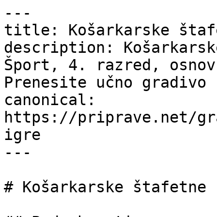
---

title: Košarkarske štaf
description: Košarkarsk
Šport, 4. razred, osnov
Prenesite učno gradivo 
canonical: 
https://priprave.net/gr
igre

---

# Košarkarske štafetne I