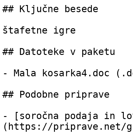
## Ključne besede

štafetne igre

## Datoteke v paketu

- Mala kosarka4.doc (.d
## Podobne priprave

- [soročna podaja in lo
(https://priprave.net/g