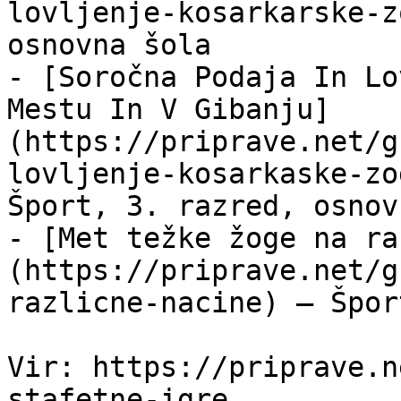
lovljenje-kosarkarske-z
osnovna šola

- [Soročna Podaja In Lo
Mestu In V Gibanju]
(https://priprave.net/g
lovljenje-kosarkaske-zo
Šport, 3. razred, osnov
- [Met težke žoge na ra
(https://priprave.net/g
razlicne-nacine) — Špor
Vir: https://priprave.n