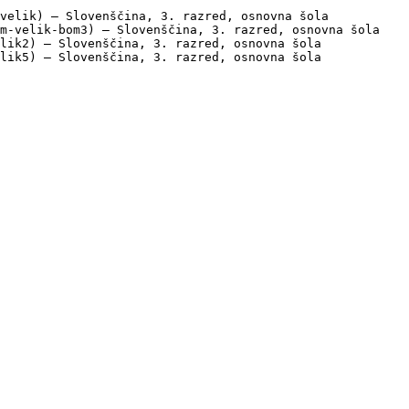
velik) — Slovenščina, 3. razred, osnovna šola

m-velik-bom3) — Slovenščina, 3. razred, osnovna šola

lik2) — Slovenščina, 3. razred, osnovna šola

lik5) — Slovenščina, 3. razred, osnovna šola
