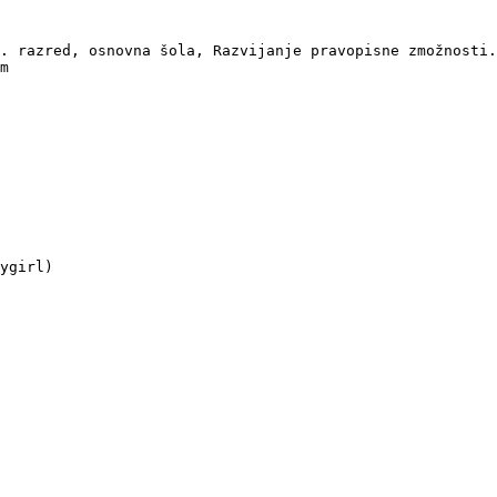
. razred, osnovna šola, Razvijanje pravopisne zmožnosti.
m

ygirl)
