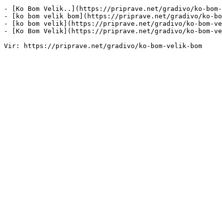
- [Ko Bom Velik..](https://priprave.net/gradivo/ko-bom-
- [ko bom velik bom](https://priprave.net/gradivo/ko-bo
- [ko bom velik](https://priprave.net/gradivo/ko-bom-ve
- [Ko Bom Velik](https://priprave.net/gradivo/ko-bom-ve