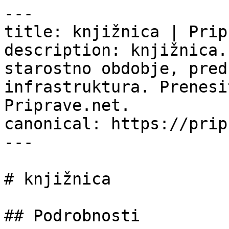
---

title: knjižnica | Prip
description: knjižnica.
starostno obdobje, pred
infrastruktura. Prenesi
Priprave.net.

canonical: https://prip
---

# knjižnica

## Podrobnosti
