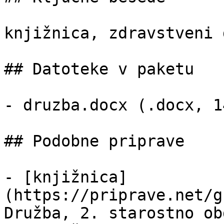
knjižnica, zdravstveni d
## Datoteke v paketu

- druzba.docx (.docx, 1
## Podobne priprave

- [knjižnica]
(https://priprave.net/g
Družba, 2. starostno ob