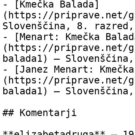
- [Kmečka Balada]
(https://priprave.net/g
Slovenščina, 8. razred,
- [Menart: Kmečka Balad
(https://priprave.net/g
balada1) — Slovenščina,
- [Janez Menart: Kmečka
(https://priprave.net/g
balada1) — Slovenščina,
## Komentarji

**elizabetadruga** — 19