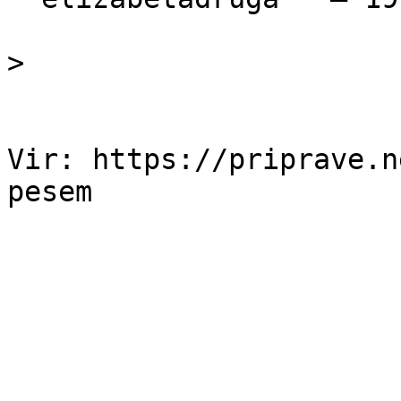
> 

Vir: https://priprave.n