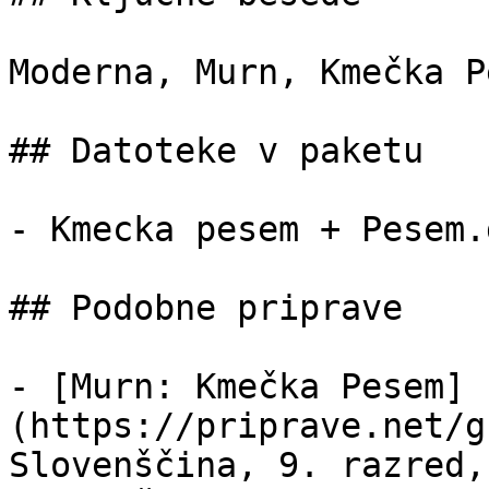
Moderna, Murn, Kmečka P
## Datoteke v paketu

- Kmecka pesem + Pesem.
## Podobne priprave

- [Murn: Kmečka Pesem]
(https://priprave.net/g
Slovenščina, 9. razred,