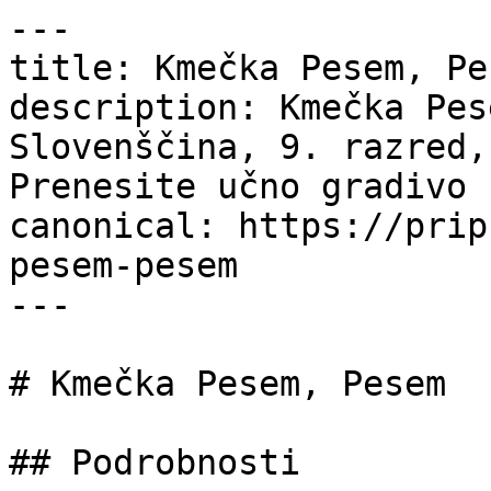
---

title: Kmečka Pesem, Pe
description: Kmečka Pes
Slovenščina, 9. razred,
Prenesite učno gradivo 
canonical: https://prip
pesem-pesem

---

# Kmečka Pesem, Pesem

## Podrobnosti
