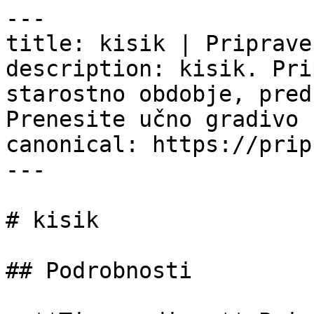
---

title: kisik | Priprave.
description: kisik. Pri
starostno obdobje, pred
Prenesite učno gradivo 
canonical: https://prip
---

# kisik

## Podrobnosti
