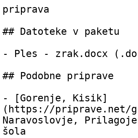
priprava

## Datoteke v paketu

- Ples - zrak.docx (.do
## Podobne priprave

- [Gorenje, Kisik]
(https://priprave.net/g
Naravoslovje, Prilagoje
šola
