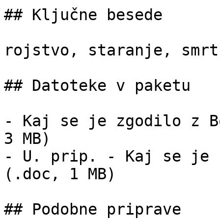
## Ključne besede

rojstvo, staranje, smrt

## Datoteke v paketu

- Kaj se je zgodilo z B
3 MB)

- U. prip. - Kaj se je 
(.doc, 1 MB)

## Podobne priprave
