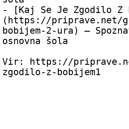
- [Kaj Se Je Zgodilo Z 
(https://priprave.net/g
bobijem-2-ura) — Spozna
osnovna šola

Vir: https://priprave.n