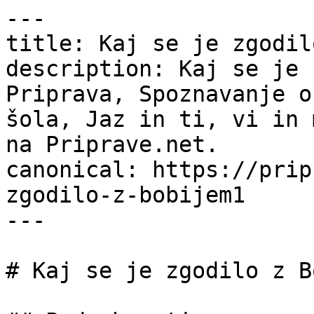
---

title: Kaj se je zgodil
description: Kaj se je 
Priprava, Spoznavanje o
šola, Jaz in ti, vi in 
na Priprave.net.

canonical: https://prip
zgodilo-z-bobijem1

---

# Kaj se je zgodilo z B