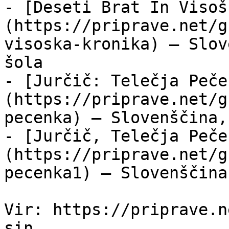
- [Deseti Brat In Visoš
(https://priprave.net/g
visoska-kronika) — Slov
šola

- [Jurčič: Telečja Peče
(https://priprave.net/g
pecenka) — Slovenščina,
- [Jurčič, Telečja Peče
(https://priprave.net/g
pecenka1) — Slovenščina
Vir: https://priprave.n