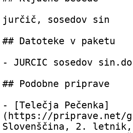
jurčič, sosedov sin

## Datoteke v paketu

- JURCIC sosedov sin.do
## Podobne priprave

- [Telečja Pečenka]
(https://priprave.net/g
Slovenščina, 2. letnik,