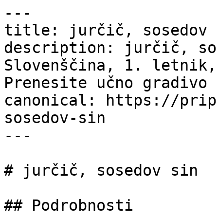
---

title: jurčič, sosedov 
description: jurčič, so
Slovenščina, 1. letnik,
Prenesite učno gradivo 
canonical: https://prip
sosedov-sin

---

# jurčič, sosedov sin

## Podrobnosti
