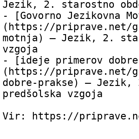
Jezik, 2. starostno obd
- [Govorno Jezikovna Mo
(https://priprave.net/g
motnja) — Jezik, 2. sta
vzgoja

- [ideje primerov dobre
(https://priprave.net/g
dobre-prakse) — Jezik, 
predšolska vzgoja
