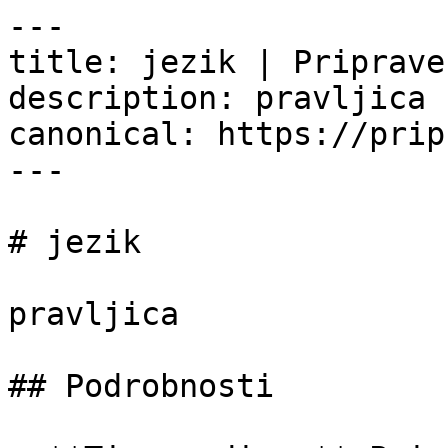
---

title: jezik | Priprave.
description: pravljica

canonical: https://prip
---

# jezik

pravljica

## Podrobnosti
