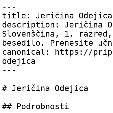
---

title: Jeričina Odejica
description: Jeričina O
Slovenščina, 1. razred,
besedilo. Prenesite učn
canonical: https://prip
odejica

---

# Jeričina Odejica

## Podrobnosti
