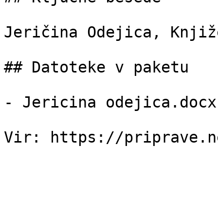
Jeričina Odejica, Knjiž
## Datoteke v paketu

- Jericina odejica.docx