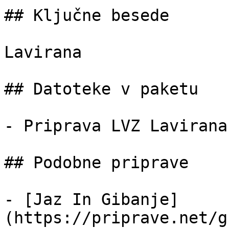
## Ključne besede

Lavirana

## Datoteke v paketu

- Priprava LVZ Lavirana
## Podobne priprave

- [Jaz In Gibanje]
(https://priprave.net/g