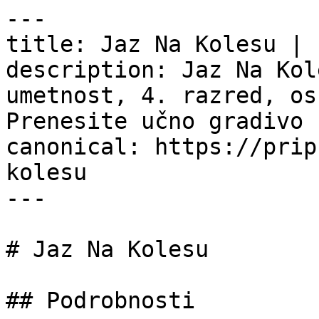
---

title: Jaz Na Kolesu | 
description: Jaz Na Kol
umetnost, 4. razred, os
Prenesite učno gradivo 
canonical: https://prip
kolesu

---

# Jaz Na Kolesu

## Podrobnosti
