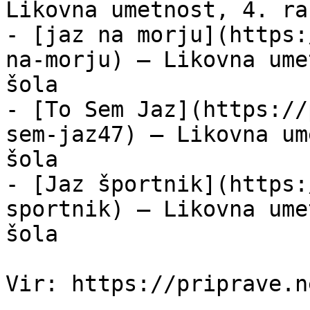
Likovna umetnost, 4. ra
- [jaz na morju](https:
na-morju) — Likovna ume
šola

- [To Sem Jaz](https://
sem-jaz47) — Likovna um
šola

- [Jaz športnik](https:
sportnik) — Likovna ume
šola
