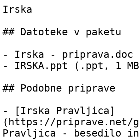
Irska

## Datoteke v paketu

- Irska - priprava.doc 
- IRSKA.ppt (.ppt, 1 MB)
## Podobne priprave

- [Irska Pravljica]
(https://priprave.net/g
Pravljica - besedilo in