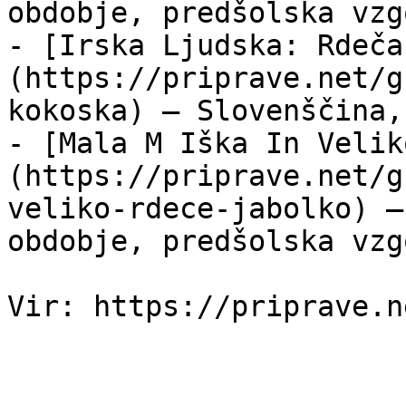
obdobje, predšolska vzgo
- [Irska Ljudska: Rdeča
(https://priprave.net/g
kokoska) — Slovenščina,
- [Mala M Iška In Velik
(https://priprave.net/g
veliko-rdece-jabolko) —
obdobje, predšolska vzgo