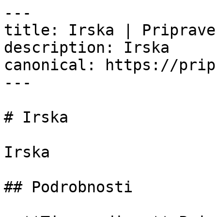
---

title: Irska | Priprave.
description: Irska

canonical: https://prip
---

# Irska

Irska

## Podrobnosti
