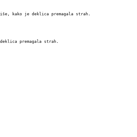
iše, kako je deklica premagala strah.

deklica premagala strah. 
