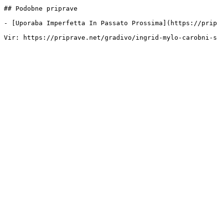
## Podobne priprave

- [Uporaba Imperfetta In Passato Prossima](https://prip