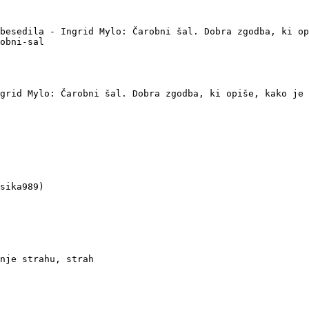
besedila - Ingrid Mylo: Čarobni šal. Dobra zgodba, ki op
obni-sal

grid Mylo: Čarobni šal. Dobra zgodba, ki opiše, kako je 
sika989)

nje strahu, strah
