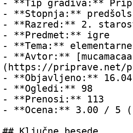
- **Tip gradiva:** Pripr
- **Stopnja:** predšols
- **Razred:** 2. staros
- **Predmet:** igre

- **Tema:** elementarne
- **Avtor:** [mucamacaa
(https://priprave.net/p
- **Objavljeno:** 16.04
- **Ogledi:** 98

- **Prenosi:** 113

- **Ocena:** 3.00 / 5 (
## Ključne besede
