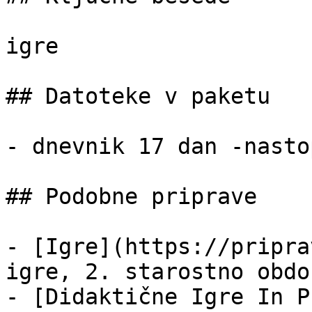
igre

## Datoteke v paketu

- dnevnik 17 dan -nasto
## Podobne priprave

- [Igre](https://pripra
igre, 2. starostno obdo
- [Didaktične Igre In P