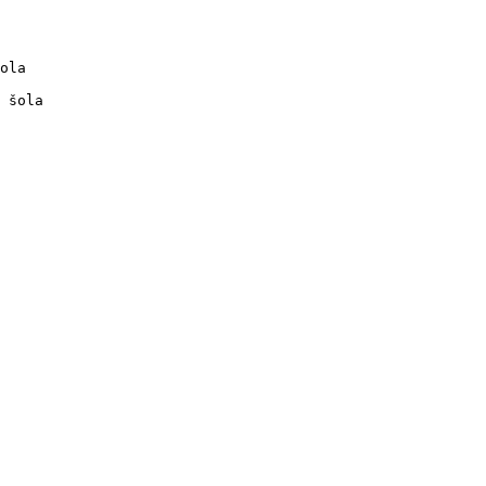
ola

 šola
