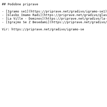
## Podobne priprave

- [Igramo se1](https://priprave.net/gradivo/igramo-se1)
- [Glasbo Imamo Radi](https://priprave.net/gradivo/glas
- [La Ville - Dominos](https://priprave.net/gradivo/la-
- [Igrajmo Se Z Besedami](https://priprave.net/gradivo/