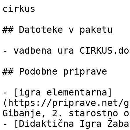
cirkus

## Datoteke v paketu

- vadbena ura CIRKUS.do
## Podobne priprave

- [igra elementarna]
(https://priprave.net/g
Gibanje, 2. starostno o
- [Didaktična Igra Žaba