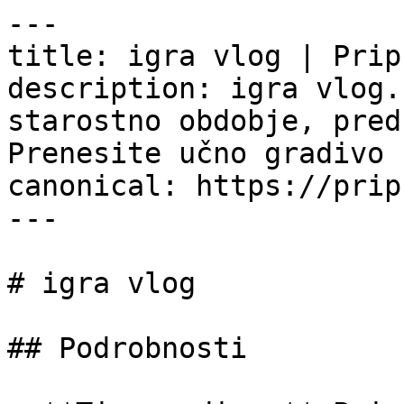
---

title: igra vlog | Prip
description: igra vlog.
starostno obdobje, pred
Prenesite učno gradivo 
canonical: https://prip
---

# igra vlog

## Podrobnosti
