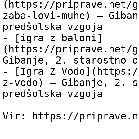
(https://priprave.net/g
zaba-lovi-muhe) — Giban
predšolska vzgoja

- [igra z baloni]
(https://priprave.net/g
Gibanje, 2. starostno o
- [Igra Z Vodo](https:/
z-vodo) — Gibanje, 2. s
predšolska vzgoja
