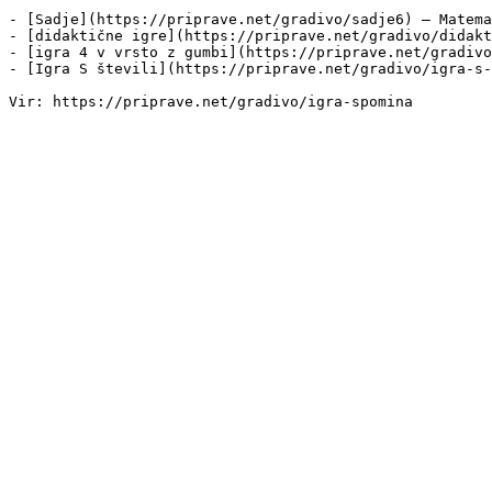
- [Sadje](https://priprave.net/gradivo/sadje6) — Matema
- [didaktične igre](https://priprave.net/gradivo/didakt
- [igra 4 v vrsto z gumbi](https://priprave.net/gradivo
- [Igra S števili](https://priprave.net/gradivo/igra-s-