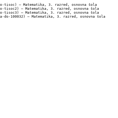
o-tisoc) — Matematika, 3. razred, osnovna šola

o-tisoc2) — Matematika, 3. razred, osnovna šola

o-tisoc3) — Matematika, 3. razred, osnovna šola

a-do-100032) — Matematika, 3. razred, osnovna šola
