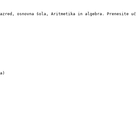
azred, osnovna šola, Aritmetika in algebra. Prenesite uč
a)
