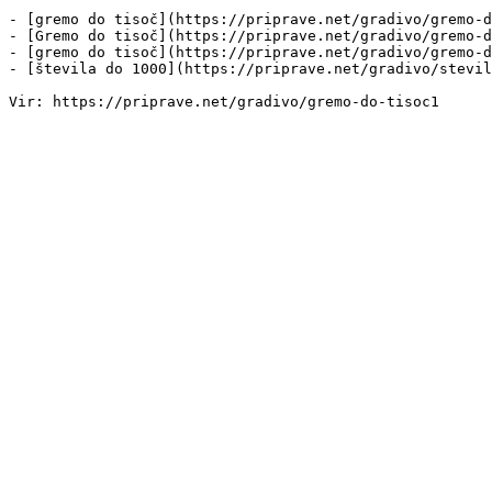
- [gremo do tisoč](https://priprave.net/gradivo/gremo-d
- [Gremo do tisoč](https://priprave.net/gradivo/gremo-d
- [gremo do tisoč](https://priprave.net/gradivo/gremo-d
- [števila do 1000](https://priprave.net/gradivo/stevil