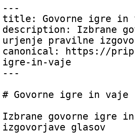
---

title: Govorne igre in 
description: Izbrane go
urjenje pravilne izgovo
canonical: https://prip
igre-in-vaje

---

# Govorne igre in vaje

Izbrane govorne igre in
izgovorjave glasov
