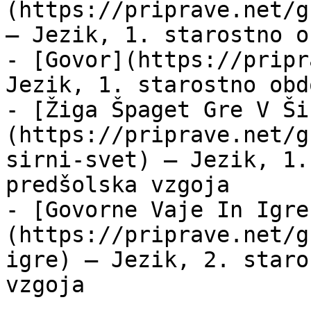
(https://priprave.net/g
— Jezik, 1. starostno o
- [Govor](https://pripr
Jezik, 1. starostno obd
- [Žiga Špaget Gre V Ši
(https://priprave.net/g
sirni-svet) — Jezik, 1.
predšolska vzgoja

- [Govorne Vaje In Igre
(https://priprave.net/g
igre) — Jezik, 2. staro
vzgoja
