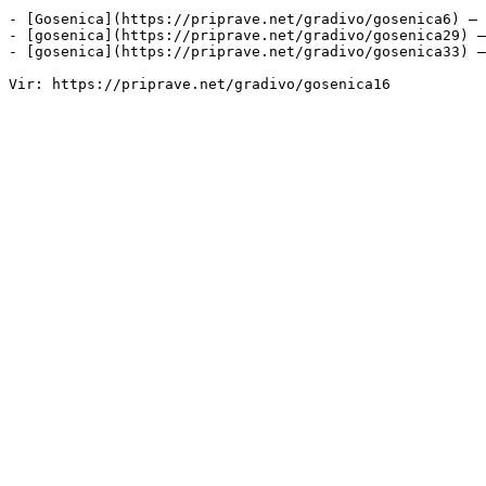
- [Gosenica](https://priprave.net/gradivo/gosenica6) — 
- [gosenica](https://priprave.net/gradivo/gosenica29) —
- [gosenica](https://priprave.net/gradivo/gosenica33) —