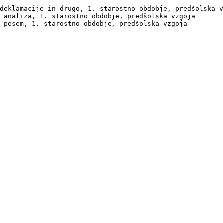
deklamacije in drugo, 1. starostno obdobje, predšolska v
 analiza, 1. starostno obdobje, predšolska vzgoja

 pesem, 1. starostno obdobje, predšolska vzgoja
