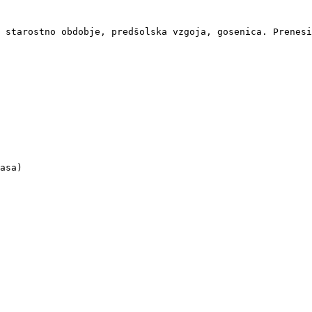
 starostno obdobje, predšolska vzgoja, gosenica. Prenesi
asa)
