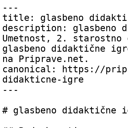
---

title: glasbeno didakti
description: glasbeno d
Umetnost, 2. starostno 
glasbeno didaktične igr
na Priprave.net.

canonical: https://prip
didakticne-igre

---

# glasbeno didaktične ig