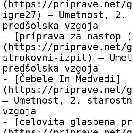
(https://priprave.net/g
igre27) — Umetnost, 2. 
predšolska vzgoja

- [priprava za nastop (
(https://priprave.net/g
strokovni-izpit) — Umet
predšolska vzgoja

- [Čebele In Medvedi]
(https://priprave.net/g
— Umetnost, 2. starostn
vzgoja

- [celovita glasbena pr
(https://priprave.net/g