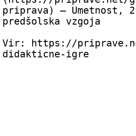
priprava) — Umetnost, 2
predšolska vzgoja

Vir: https://priprave.n