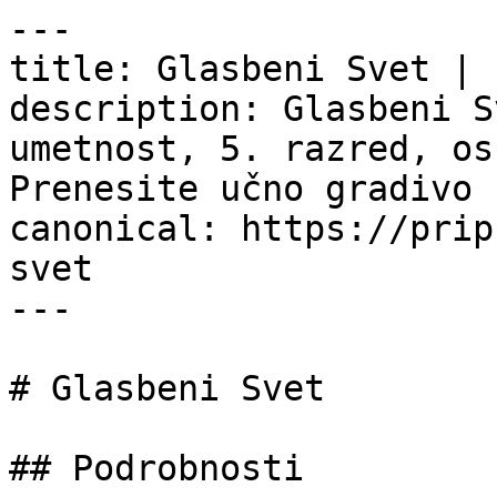
---

title: Glasbeni Svet | 
description: Glasbeni S
umetnost, 5. razred, os
Prenesite učno gradivo 
canonical: https://prip
svet

---

# Glasbeni Svet

## Podrobnosti
