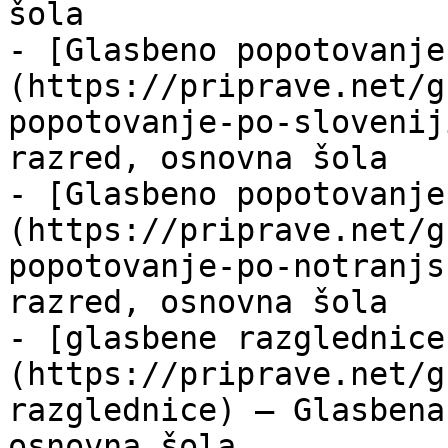
šola

- [Glasbeno popotovanje
(https://priprave.net/g
popotovanje-po-slovenij
razred, osnovna šola

- [Glasbeno popotovanje
(https://priprave.net/g
popotovanje-po-notranjs
razred, osnovna šola

- [glasbene razglednice
(https://priprave.net/g
razglednice) — Glasbena
osnovna šola
