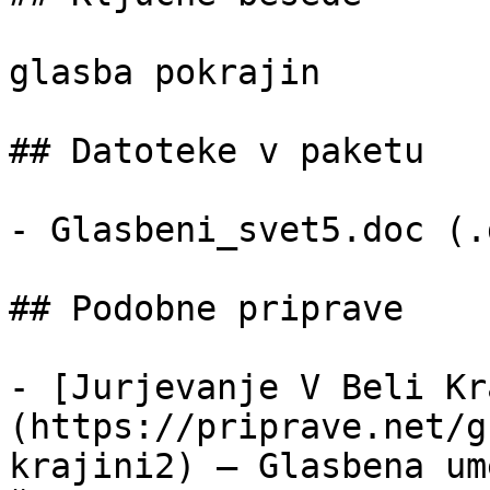
glasba pokrajin

## Datoteke v paketu

- Glasbeni_svet5.doc (.
## Podobne priprave

- [Jurjevanje V Beli Kr
(https://priprave.net/g
krajini2) — Glasbena um