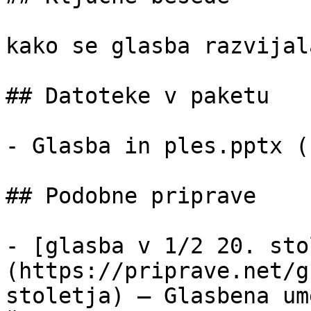
kako se glasba razvijala
## Datoteke v paketu

- Glasba in ples.pptx (
## Podobne priprave

- [glasba v 1/2 20. sto
(https://priprave.net/g
stoletja) — Glasbena um