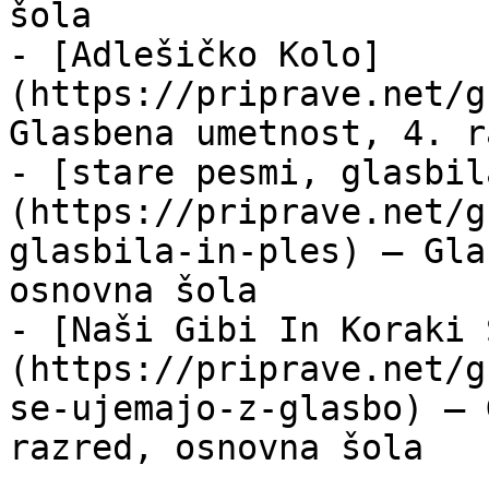
šola

- [Adlešičko Kolo]
(https://priprave.net/g
Glasbena umetnost, 4. r
- [stare pesmi, glasbil
(https://priprave.net/g
glasbila-in-ples) — Gla
osnovna šola

- [Naši Gibi In Koraki 
(https://priprave.net/g
se-ujemajo-z-glasbo) — 
razred, osnovna šola
