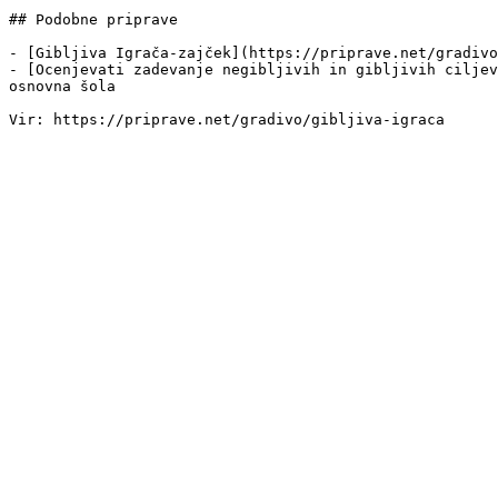
## Podobne priprave

- [Gibljiva Igrača-zajček](https://priprave.net/gradivo
- [Ocenjevati zadevanje negibljivih in gibljivih ciljev
osnovna šola
