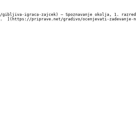
/gibljiva-igraca-zajcek) — Spoznavanje okolja, 1. razred
.  ](https://priprave.net/gradivo/ocenjevati-zadevanje-n