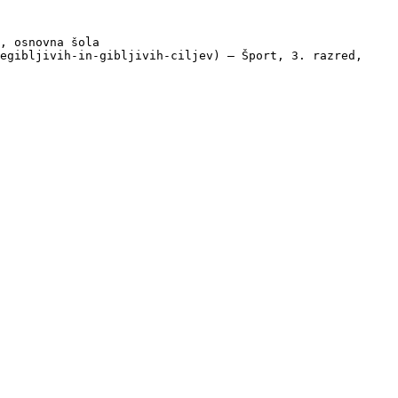
, osnovna šola

egibljivih-in-gibljivih-ciljev) — Šport, 3. razred, 