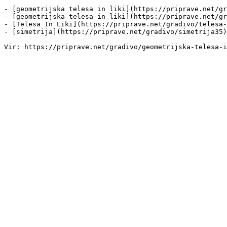
- [geometrijska telesa in liki](https://priprave.net/gr
- [geometrijska telesa in liki](https://priprave.net/gr
- [Telesa In Liki](https://priprave.net/gradivo/telesa-
- [simetrija](https://priprave.net/gradivo/simetrija35)