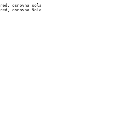
red, osnovna šola

red, osnovna šola
