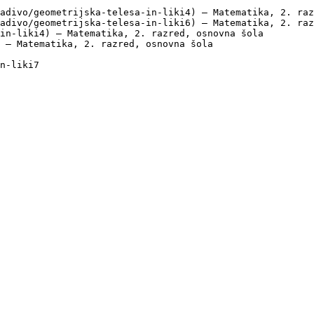
adivo/geometrijska-telesa-in-liki4) — Matematika, 2. raz
adivo/geometrijska-telesa-in-liki6) — Matematika, 2. raz
in-liki4) — Matematika, 2. razred, osnovna šola

 — Matematika, 2. razred, osnovna šola
