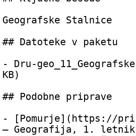
Geografske Stalnice

## Datoteke v paketu

- Dru-geo_11_Geografske
KB)

## Podobne priprave

- [Pomurje](https://pri
— Geografija, 1. letnik