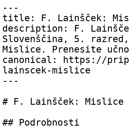
---

title: F. Lainšček: Mis
description: F. Lainšče
Slovenščina, 5. razred,
Mislice. Prenesite učno
canonical: https://prip
lainscek-mislice

---

# F. Lainšček: Mislice

## Podrobnosti
