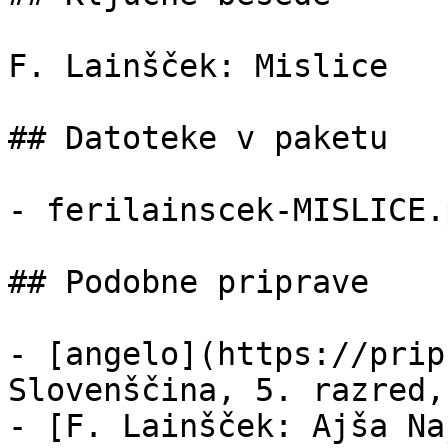
F. Lainšček: Mislice

## Datoteke v paketu

- ferilainscek-MISLICE.
## Podobne priprave

- [angelo](https://prip
Slovenščina, 5. razred,
- [F. Lainšček: Ajša Na