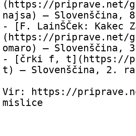
(https://priprave.net/g
najsa) — Slovenščina, 8
- [F. LainŠČek: Kakec Z
(https://priprave.net/g
omaro) — Slovenščina, 3
- [črki f, t](https://p
t) — Slovenščina, 2. ra
Vir: https://priprave.n