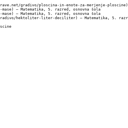
rave.net/gradivo/ploscina-in-enote-za-merjenje-ploscine)
-mase) — Matematika, 5. razred, osnovna šola

-mase) — Matematika, 5. razred, osnovna šola

radivo/hektoliter-liter-deciliter) — Matematika, 5. razr