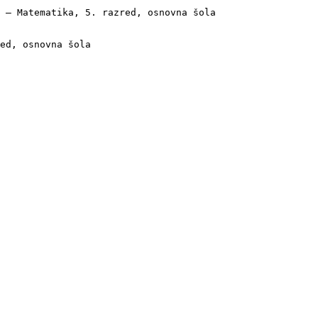
 — Matematika, 5. razred, osnovna šola

ed, osnovna šola
