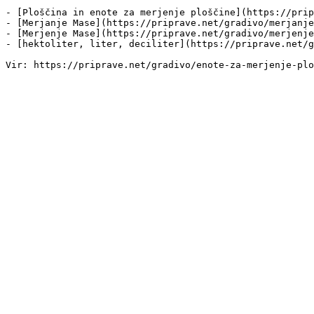
- [Ploščina in enote za merjenje ploščine](https://prip
- [Merjanje Mase](https://priprave.net/gradivo/merjanje
- [Merjenje Mase](https://priprave.net/gradivo/merjenje
- [hektoliter, liter, deciliter](https://priprave.net/g