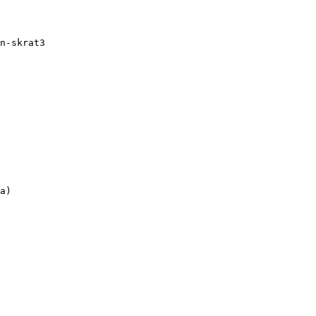
n-skrat3

a)
