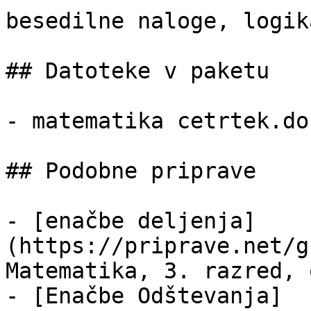
besedilne naloge, logika
## Datoteke v paketu

- matematika cetrtek.do
## Podobne priprave

- [enačbe deljenja]
(https://priprave.net/g
Matematika, 3. razred, 
- [Enačbe Odštevanja]