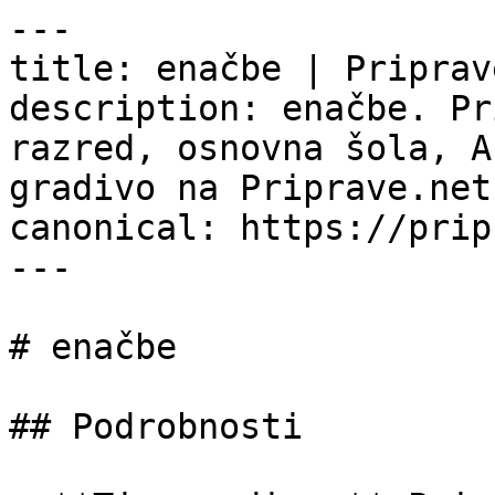
---

title: enačbe | Priprav
description: enačbe. Pr
razred, osnovna šola, A
gradivo na Priprave.net.
canonical: https://prip
---

# enačbe

## Podrobnosti
