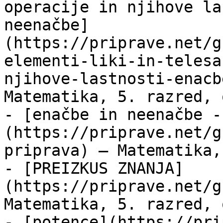
operacije in njihove la
neenačbe]
(https://priprave.net/g
elementi-liki-in-telesa
njihove-lastnosti-enacb
Matematika, 5. razred, 
- [enačbe in neenačbe -
(https://priprave.net/g
priprava) — Matematika,
- [PREIZKUS ZNANJA]
(https://priprave.net/g
Matematika, 5. razred, 
- [potence](https://pri