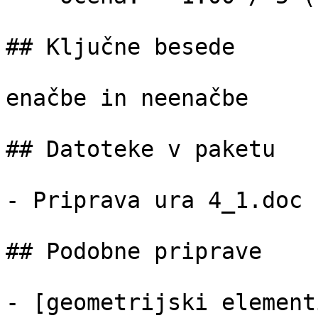
## Ključne besede

enačbe in neenačbe

## Datoteke v paketu

- Priprava ura 4_1.doc 
## Podobne priprave

- [geometrijski element