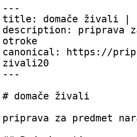
---

title: domače živali | 
description: priprava z
otroke

canonical: https://prip
zivali20

---

# domače živali

priprava za predmet nar