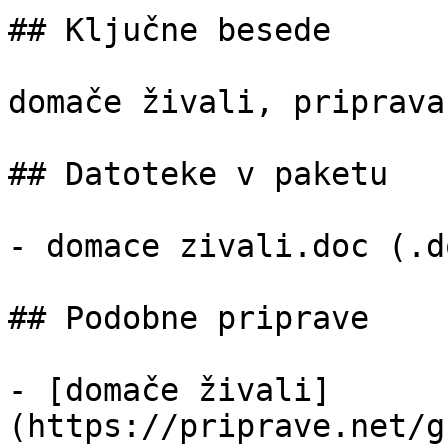
## Ključne besede

domače živali, priprava

## Datoteke v paketu

- domace zivali.doc (.d
## Podobne priprave

- [domače živali]
(https://priprave.net/g