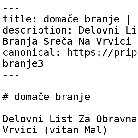
---

title: domače branje | 
description: Delovni Li
Branja Sreča Na Vrvici 
canonical: https://prip
branje3

---

# domače branje

Delovni List Za Obravna
Vrvici (vitan Mal)
