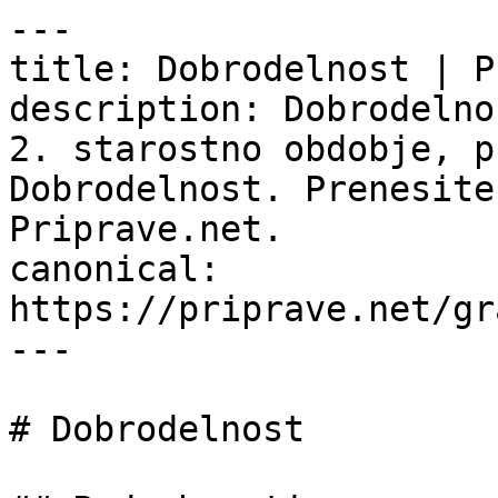
---

title: Dobrodelnost | P
description: Dobrodelno
2. starostno obdobje, p
Dobrodelnost. Prenesite
Priprave.net.

canonical: 
https://priprave.net/gr
---

# Dobrodelnost
