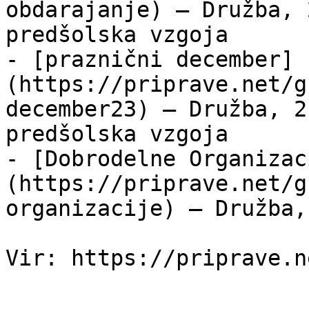
obdarajanje) — Družba, 
predšolska vzgoja

- [praznični december]
(https://priprave.net/g
december23) — Družba, 2
predšolska vzgoja

- [Dobrodelne Organizac
(https://priprave.net/g
organizacije) — Družba,