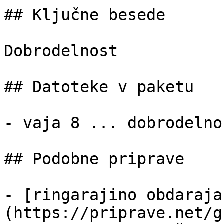
## Ključne besede

Dobrodelnost

## Datoteke v paketu

- vaja 8 ... dobrodelno
## Podobne priprave

- [ringarajino obdaraja
(https://priprave.net/g