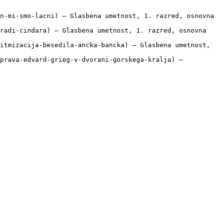
n-mi-smo-lacni) — Glasbena umetnost, 1. razred, osnovna 
radi-cindara) — Glasbena umetnost, 1. razred, osnovna 
itmizacija-besedila-ancka-bancka) — Glasbena umetnost, 
prava-edvard-grieg-v-dvorani-gorskega-kralja) — 