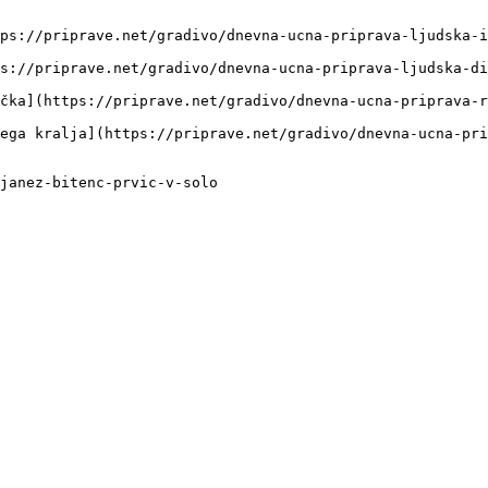
ps://priprave.net/gradivo/dnevna-ucna-priprava-ljudska-i
s://priprave.net/gradivo/dnevna-ucna-priprava-ljudska-di
čka](https://priprave.net/gradivo/dnevna-ucna-priprava-r
ega kralja](https://priprave.net/gradivo/dnevna-ucna-pri