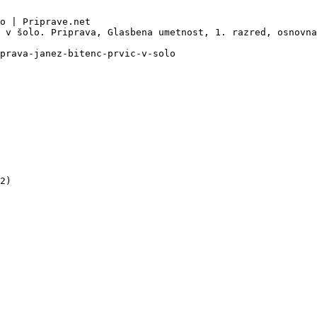
o | Priprave.net

 v šolo. Priprava, Glasbena umetnost, 1. razred, osnovna
prava-janez-bitenc-prvic-v-solo

2)
